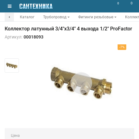
0
0
Каталог
Трубопровод
Фитинги резьбовые
Коллек
Коллектор латунный 3/4"х3/4" 4 выхода 1/2" ProFactor
Артикул:
00018093
-7%
Цена