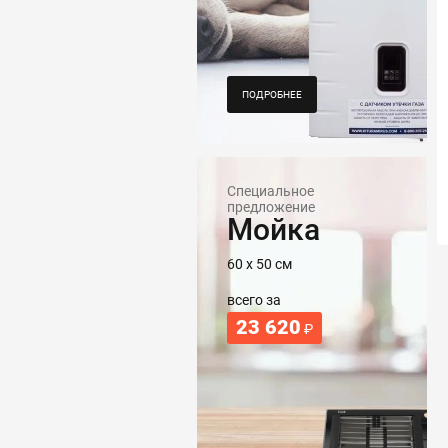
ПОДРОБНЕЕ
Специальное
предложение
Мойка
60 х 50 см
всего за
23 620
₽