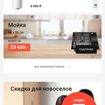
42
8 080 ₽
мин
Специальное предложение
Мойка
60 х 50 см
всего за
23 620
₽
ПОДРОБНЕЕ
ВСЕ АКЦИОННЫЕ ТОВАРЫ
Скидка для новоселов