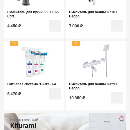
Смеситель для кухни 5601102-
Смеситель для ванны G7101
Coff...
Gappo
4 450 ₽
7 000 ₽
%
%
Питьевая система "Онега-3-А...
Смеситель для ванны G3291
Gappo
5 470 ₽
10 350 ₽
Котел газовый
Kiturami