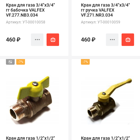
Кран для газа 3/4"х3/4"
Кран для газа 3/4"х3/4"
гг бабочка VALFEX
гг ручка VALFEX
VF.277.NB3.034
VF.271.NR3.034
Артикул: УТ-00010058
Артикул: УТ-00010059
460 ₽
460 ₽
-7%
-7%
Кран для газа 1/2"х1/2"
Кран для газа 1/2"х1/2"