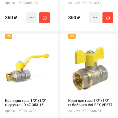
Артикул: УТ-00008280
Артикул: УТ-00013754
360 ₽
360 ₽
-7%
-7%
Кран для газа 1/2"х1/2"
Кран для газа 1/2"х1/2"
гш ручка LD 47.353.15
гг бабочка VALFEX VF277
Артикул: УТ-0013798
Артикул: УТ-00008281