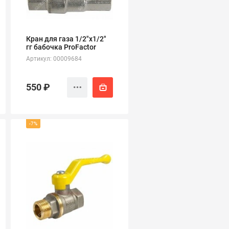
Кран для газа 1/2"х1/2"
гг бабочка ProFactor
Артикул: 00009684
550 ₽
-7%