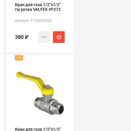
Кран для газа 1/2"х1/2"
гш ручка VALFEX VF272
Артикул: УТ-00009003
380 ₽
-7%
Кран для газа 1/2"х1/2"