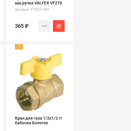
шш ручка VALFEX VF270
Артикул: УТ-0011081
365 ₽
-7%
Кран для газа 1/2х1/2 гг
бабочка Бологое