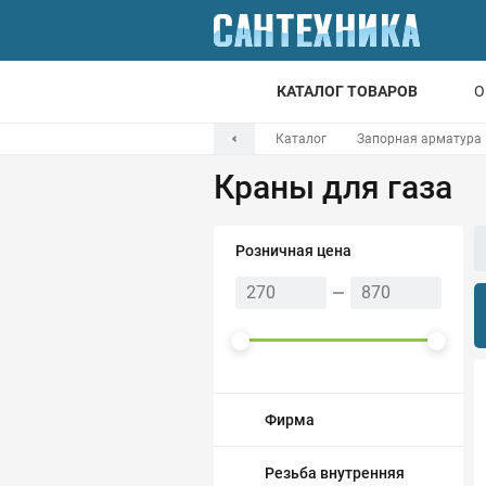
КАТАЛОГ ТОВАРОВ
О
Каталог
Запорная арматура
Для ванной
Краны для газа
Для кухни
Т
Розничная цена
Смесители
Мойки
Санфаянс
Отопление
Фирма
Канализация
Резьба внутренняя