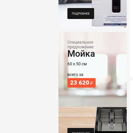
ПОДРОБНЕЕ
Специальное
предложение
Мойка
60 х 50 см
всего за
23 620
₽