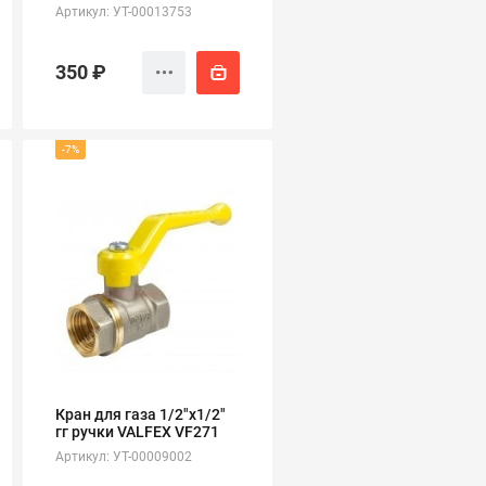
Артикул: УТ-00013753
350 ₽
-7%
Кран для газа 1/2"х1/2"
гг ручки VALFEX VF271
Артикул: УТ-00009002