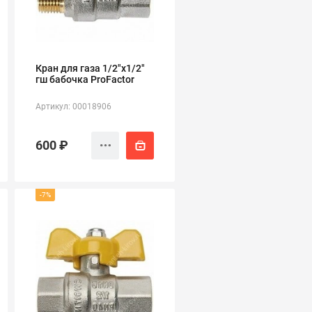
Кран для газа 1/2"х1/2"
гш бабочка ProFactor
Артикул: 00018906
600 ₽
-7%