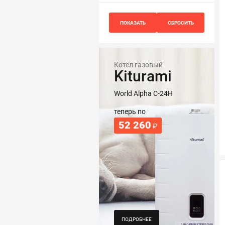
Котел газовый
Kiturami
World Alpha C-24H
теперь по
52 260
₽
ПОДРОБНЕЕ