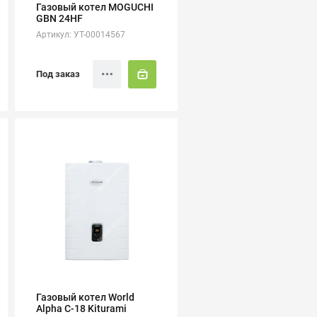
Газовый котел MOGUCHI
GBN 24HF
Артикул: УТ-00014567
Под заказ
Газовый котел World
Alpha С-18 Kiturami