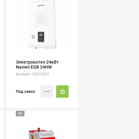
Электрокотел 24кВт
Navien EQB 24HW
Артикул: 00033591
Под заказ