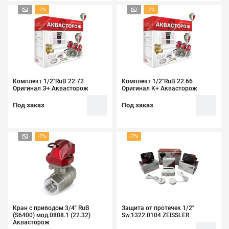
-7%
-7%
Комплект 1/2"RuB 22.72
Комплект 1/2"RuB 22.66
Оригинал Э+ Аквасторож
Оригинал К+ Аквасторож
Под заказ
Под заказ
-7%
-7%
Кран с приводом 3/4" RuB
Защита от протечек 1/2"
(S6400) мод.0808.1 (22.32)
Sw.1322.0104 ZEISSLER
Аквасторож