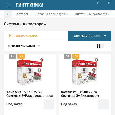
0
0
Каталог
Запорная арматура
Системы Аквасторож
Системы Аквасторож
Системы Аквасторож
ВСЕ ПАРАМЕТРЫ
ЦЕНА ПО УБЫВАНИЮ
-7%
-7%
Комплект 1/2"RuB 22.76
Комплект 3/4"RuB 22.74
Оригинал Э+Радио Аквасторож
Оригинал Э+ Аквасторож
Под заказ
Под заказ