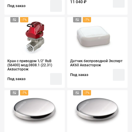
11 040 ₽
Под заказ
-7%
-7%
Кран с приводом 1/2" RuB
Датчик беспроводной Эксперт
(S6400) мод.0808.1 (22.31)
АК60 Аквасторож
Аквасторож
Под заказ
Под заказ
-7%
-7%