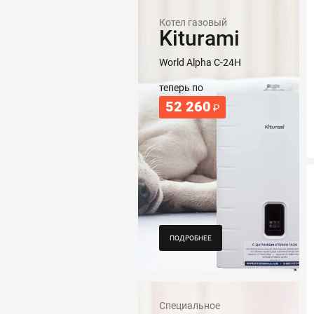
Котел газовый
Kiturami
World Alpha C-24H
теперь по
52 260
₽
ПОДРОБНЕЕ
Специальное