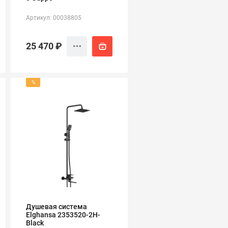
Артикул: 00038805
25 470 ₽
%
Душевая система
Elghansa 2353520-2Н-
Black