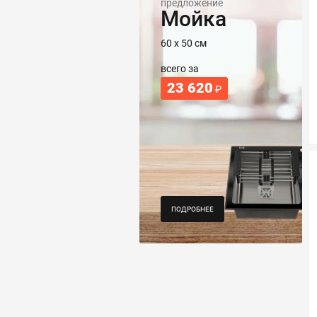
предложение
Мойка
60 х 50 см
всего за
23 620
₽
ПОДРОБНЕЕ