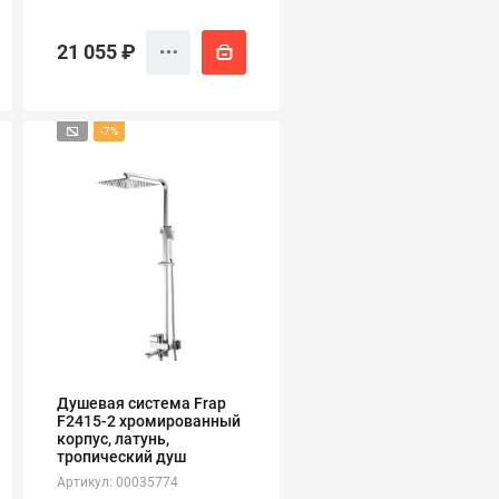
21 055 ₽
-7%
Душевая система Frap
F2415-2 хромированный
корпус, латунь,
тропический душ
Артикул: 00035774