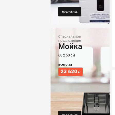
ПОДРОБНЕЕ
Специальное
предложение
Мойка
60 х 50 см
всего за
23 620
₽