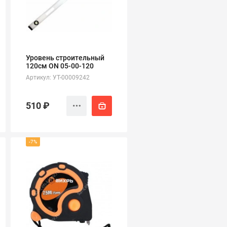
Уровень строительный
120см ON 05-00-120
Артикул: УТ-00009242
510 ₽
-7%