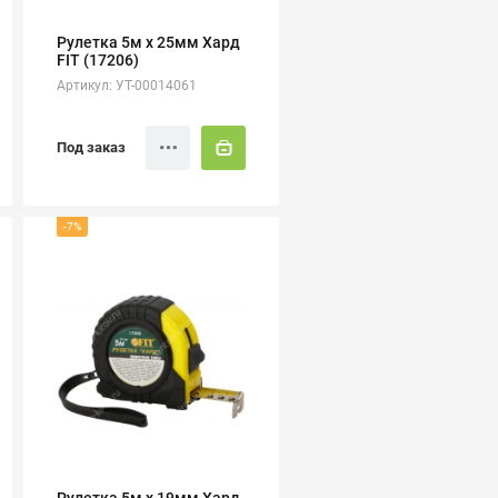
Рулетка 5м х 25мм Хард
FIT (17206)
Артикул: УТ-00014061
Под заказ
-7%