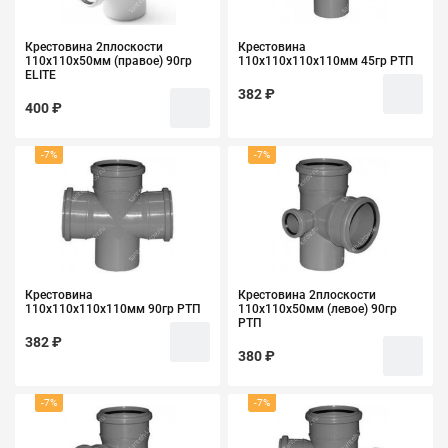
Крестовина 2плоскости
Крестовина
110х110х50мм (правое) 90гр
110х110х110х110мм 45гр РТП
ELITE
382 ₽
400 ₽
-7%
-7%
Крестовина
Крестовина 2плоскости
110х110х110х110мм 90гр РТП
110х110х50мм (левое) 90гр
РТП
382 ₽
380 ₽
-7%
-7%