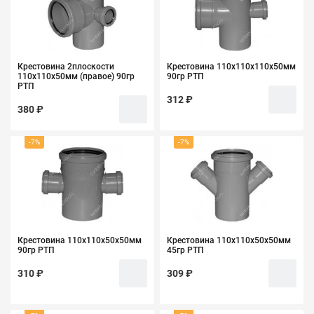
Крестовина 2плоскости
Крестовина 110х110х110х50мм
110х110х50мм (правое) 90гр
90гр РТП
РТП
312 ₽
380 ₽
-7%
-7%
Крестовина 110х110х50х50мм
Крестовина 110х110х50х50мм
90гр РТП
45гр РТП
310 ₽
309 ₽