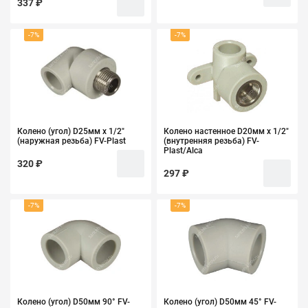
337 ₽
-7%
-7%
Колено (угол) D25мм х 1/2"
Колено настенное D20мм х 1/2"
(наружная резьба) FV-Plast
(внутренняя резьба) FV-
Plast/Alca
320 ₽
297 ₽
-7%
-7%
Колено (угол) D50мм 90° FV-
Колено (угол) D50мм 45° FV-