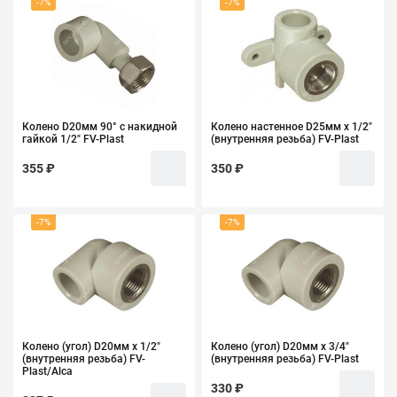
-7%
-7%
Колено D20мм 90° с накидной
Колено настенное D25мм х 1/2"
гайкой 1/2" FV-Plast
(внутренняя резьба) FV-Plast
355 ₽
350 ₽
-7%
-7%
Колено (угол) D20мм х 1/2"
Колено (угол) D20мм х 3/4"
(внутренняя резьба) FV-
(внутренняя резьба) FV-Plast
Plast/Alca
330 ₽