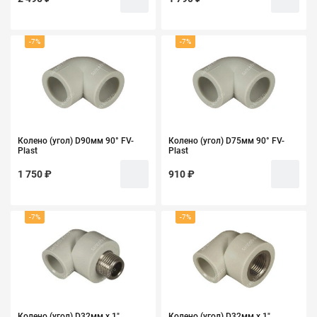
-7%
-7%
Колено (угол) D90мм 90° FV-
Колено (угол) D75мм 90° FV-
Plast
Plast
1 750 ₽
910 ₽
-7%
-7%
Колено (угол) D32мм х 1"
Колено (угол) D32мм х 1"