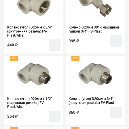
Колено (угол) D25мм х 3/4"
Колено D20мм 90° с накидной
(внутренняя резьба) FV-
гайкой 3/4" FV-Plast
Plast/Alca
395 ₽
440 ₽
-7%
-7%
Колено (угол) D20мм х 1/2"
Колено (угол) D20мм х 3/4"
(наружная резьба) FV-
(наружная резьба) FV-Plast
Plast/Alca
360 ₽
364 ₽