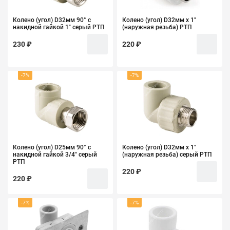
Колено (угол) D32мм 90° с
Колено (угол) D32мм х 1"
накидной гайкой 1" серый РТП
(наружная резьба) РТП
230 ₽
220 ₽
-7%
-7%
Колено (угол) D25мм 90° с
Колено (угол) D32мм х 1"
накидной гайкой 3/4" серый
(наружная резьба) серый РТП
РТП
220 ₽
220 ₽
-7%
-7%