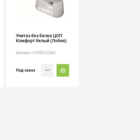
Унитаз без бачка ЦОП
Комфорт белый (Лобня)
Артикул: УТ-00012344
Под заказ