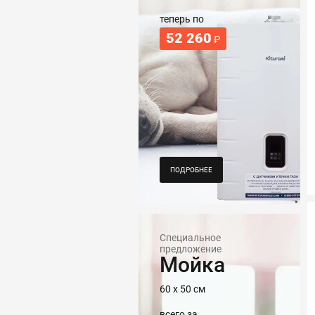
теперь по
52 260
₽
ПОДРОБНЕЕ
Специальное
предложение
Мойка
60 х 50 см
всего за