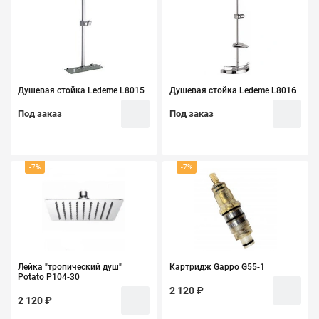
Душевая стойка Ledeme L8015
Душевая стойка Ledeme L8016
Под заказ
Под заказ
-7%
-7%
Лейка "тропический душ"
Картридж Gappo G55-1
Potato P104-30
2 120 ₽
2 120 ₽