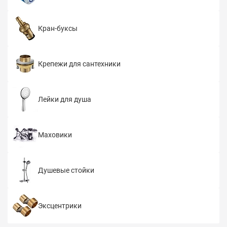
Кран-буксы
Крепежи для сантехники
Лейки для душа
Маховики
Душевые стойки
Эксцентрики