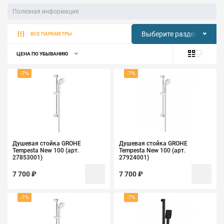
Полезная информация
Выберите раздел
ВСЕ ПАРАМЕТРЫ
ЦЕНА ПО УБЫВАНИЮ
-7%
-7%
Душевая стойка GROHE
Душевая стойка GROHE
Tempesta New 100 (арт.
Tempesta New 100 (арт.
27853001)
27924001)
7 700 ₽
7 700 ₽
-7%
-7%