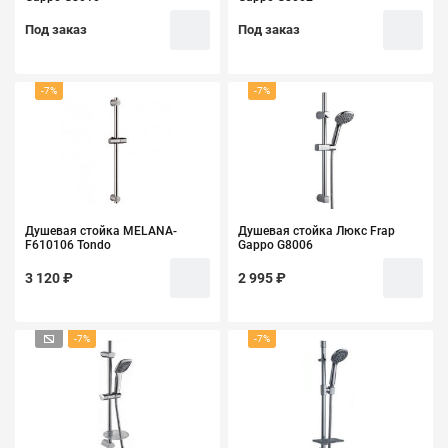
Под заказ
Под заказ
-7%
-7%
Душевая стойка MELANA-
Душевая стойка Люкс Frap
F610106 Tondo
Gappo G8006
3 120 ₽
2 995 ₽
-7%
-7%