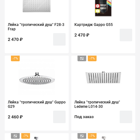
Лейка "тропический душ" F28-3
Картридж Gappo G55
Frap
2 470 ₽
2 470 ₽
-7%
-7%
Лейка "тропический душ" Gappo
Лейка "тропический душ"
G29
Ledeme L014-30
2 460 ₽
Под заказ
-7%
-7%