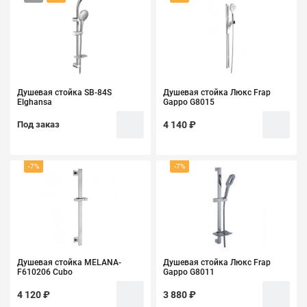
Душевая стойка SB-84S
Душевая стойка Люкс Frap
Elghansa
Gappo G8015
Под заказ
4 140 ₽
-7%
-7%
Душевая стойка MELANA-
Душевая стойка Люкс Frap
F610206 Cubo
Gappo G8011
4 120 ₽
3 880 ₽