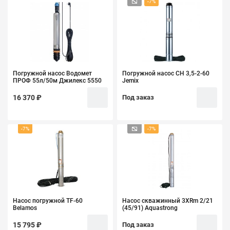
-7%
Погружной насос Водомет
Погружной насос СН 3,5-2-60
ПРОФ 55л/50м Джилекс 5550
Jemix
16 370 ₽
Под заказ
-7%
-7%
Насос погружной TF-60
Насос скважинный 3XRm 2/21
Belamos
(45/91) Aquastrong
15 795 ₽
Под заказ