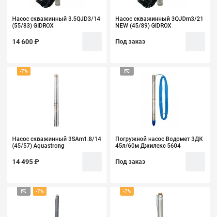
Насос скважинный 3.5QJD3/14
Насос скважинный 3QJDm3/21
(55/83) GIDROX
NEW (45/89) GIDROX
14 600 ₽
Под заказ
-7%
Насос скважинный 3SAm1.8/14
Погружной насос Водомет 3ДК
(45/57) Aquastrong
45л/60м Джилекс 5604
14 495 ₽
Под заказ
-7%
-7%