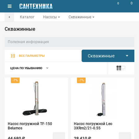
0
0
Каталог
Насосы
Скважинные
Скважинные
Полезная информация
Скважинные
ВСЕ ПАРАМЕТРЫ
ЦЕНА ПО УБЫВАНИЮ
-7%
-7%
Насос погружной TF-150
Насос погружной Leo
Belamos
3XRm2/21-0.55
44 680 ₽
28 410 ₽