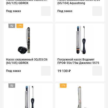
(60/125) GIDROX
(65/104) Aquastrong
Под заказ
Под заказ
-7%
Насос скважинный 3QJD3/26
Погружной насос Водомет
(60/105) GIDROX
ПРОФ 55л/75м Джилекс 5575
Под заказ
19 130 ₽
-7%