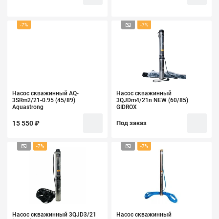
-7%
-7%
Насос скважинный AQ-
Насос скважинный
3SRm2/21-0.95 (45/89)
3QJDm4/21n NEW (60/85)
Aquastrong
GIDROX
15 550 ₽
Под заказ
-7%
-7%
Насос скважинный 3QJD3/21
Насос скважинный