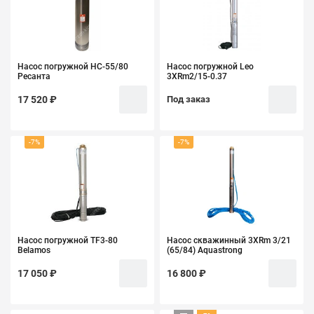
Насос погружной НС-55/80
Насос погружной Leo
Ресанта
3XRm2/15-0.37
17 520 ₽
Под заказ
-7%
-7%
Насос погружной TF3-80
Насос скважинный 3XRm 3/21
Belamos
(65/84) Aquastrong
17 050 ₽
16 800 ₽