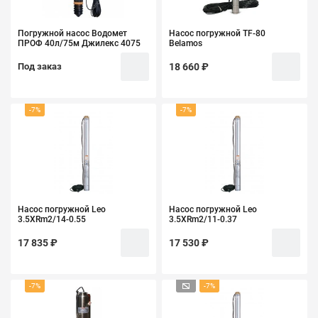
Погружной насос Водомет
Насос погружной TF-80
ПРОФ 40л/75м Джилекс 4075
Belamos
Под заказ
18 660 ₽
-7%
-7%
Насос погружной Leo
Насос погружной Leo
3.5XRm2/14-0.55
3.5XRm2/11-0.37
17 835 ₽
17 530 ₽
-7%
-7%