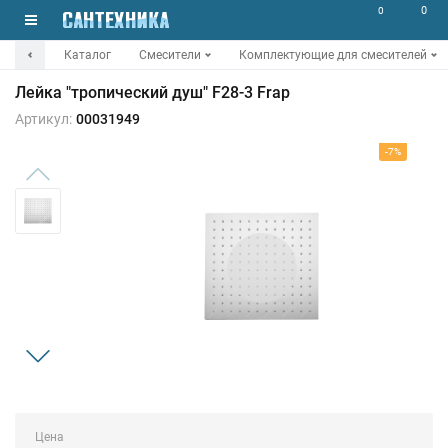
0
0
Каталог
Смесители
Комплектующие для смесителей
Лейка "тропический душ" F28-3 Frap
Артикул:
00031949
-7%
Цена