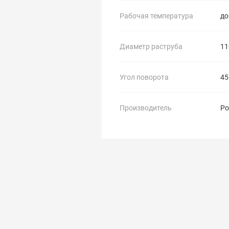
Рабочая температура
до
Диаметр раструба
11
Угол поворота
45
Производитель
Ро