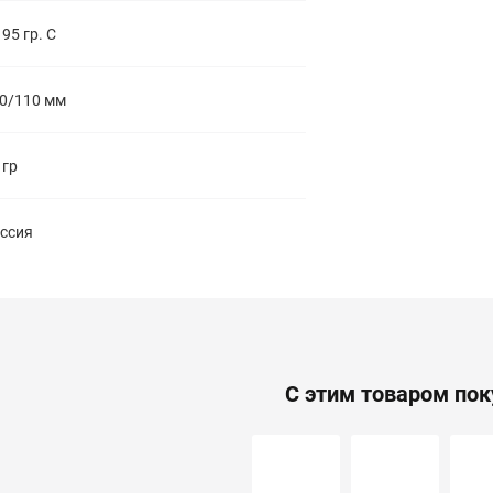
 95 гр. С
0/110 мм
 гр
ссия
С этим товаром по