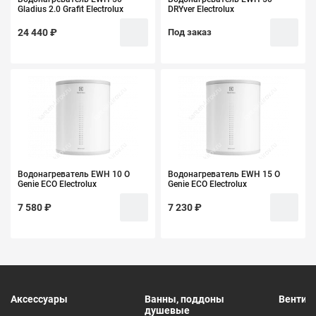
Gladius 2.0 Grafit Electrolux
DRYver Electrolux
24 440 ₽
Под заказ
Водонагреватель EWH 10 O
Водонагреватель EWH 15 O
Genie ECO Electrolux
Genie ECO Electrolux
7 580 ₽
7 230 ₽
Аксессуары
Ванны, поддоны
Вентил
душевые