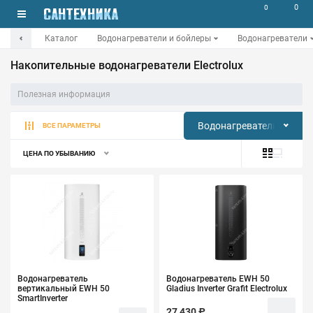
0
0
Каталог
Водонагреватели и бойлеры
Водонагреватели
Накопительные водонагреватели Electrolux
Полезная информация
Водонагреватели накоп
ВСЕ ПАРАМЕТРЫ
ЦЕНА ПО УБЫВАНИЮ
Водонагреватель
Водонагреватель EWH 50
вертикальный EWH 50
Gladius Inverter Grafit Electrolux
SmartInverter
27 430 ₽