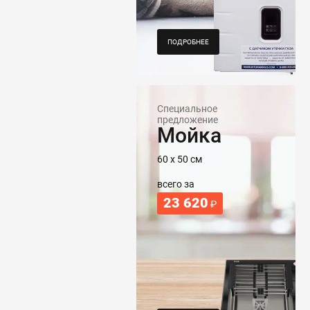
ПОДРОБНЕЕ
Специальное
предложение
Мойка
60 х 50 см
всего за
23 620
₽