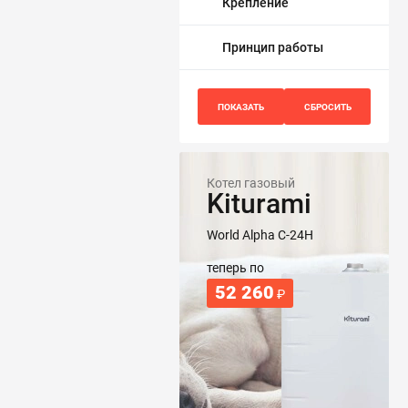
Крепление
Принцип работы
Котел газовый
Kiturami
World Alpha C-24H
теперь по
52 260
₽