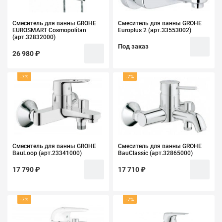
Смеситель для ванны GROHE
Смеситель для ванны GROHE
EUROSMART Cosmopolitan
Europlus 2 (арт.33553002)
(арт.32832000)
Под заказ
26 980 ₽
-7%
-7%
Смеситель для ванны GROHE
Смеситель для ванны GROHE
BauLoop (арт.23341000)
BauClassic (арт.32865000)
17 790 ₽
17 710 ₽
-7%
-7%