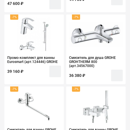
47 600 ₽
-7%
-7%
Промо-комплект для ванны
Смеситель для душа GROHE
Eurosmart (арт.124446) GROHE
GROHTHERM 800
(арт.34567000)
39 160 ₽
36 380 ₽
-7%
-7%
Смеситель для ванны GROHE
Смеситель для ванны GROHE