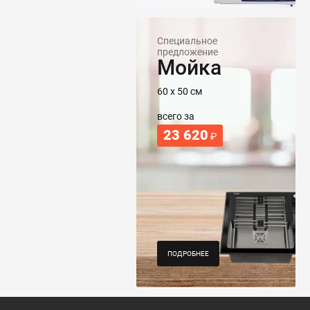
Специальное
предложение
Мойка
60 х 50 см
всего за
23 620
₽
ПОДРОБНЕЕ