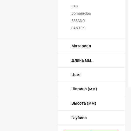
BAS
Трубопровод
Domani-Spa
ESBANO
Автоматика и насосы
SANTEK
Triton
Инструменты и крепеж
Метакам
Материал
Приборы учета / Измерительные приборы
Длина мм.
Хозтовары и садовые принадлежности
Цвет
ОСОБЫЕ КАТЕГОРИИ
Ширина (мм)
Высота (мм)
Глубина