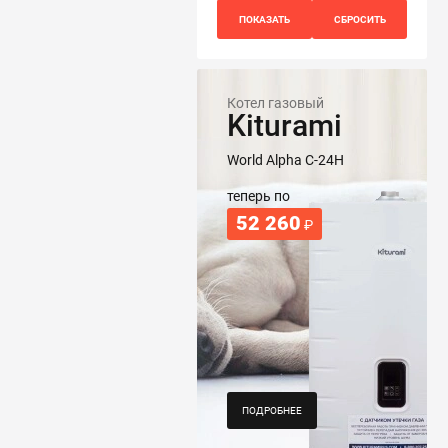
Котел газовый
Kiturami
World Alpha C-24H
теперь по
52 260
₽
ПОДРОБНЕЕ