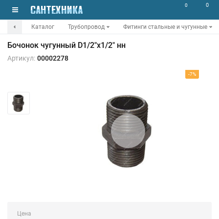
0
0
Каталог
Трубопровод
Фитинги стальные и чугунные
Бочонок чугунный D1/2"х1/2" нн
Артикул:
00002278
-7%
Цена