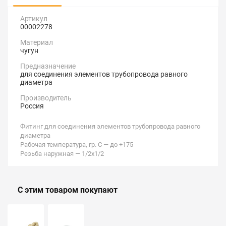
Артикул
00002278
Материал
чугун
Предназначение
для соединения элементов трубопровода равного
диаметра
Производитель
Россия
Фитинг для соединения элементов трубопровода равного
диаметра
Рабочая температура, гр. С — до +175
Резьба наружная — 1/2х1/2
С этим товаром покупают