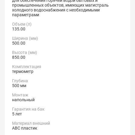
для обеспечения горячей водой бытовых и
промышленных объектов, имеющих магистраль
холодного водоснабжения с необходимыми
параметрами
Объем (л)
135.00
Ширина (мм)
500.00
Высота (мм)
850.00
Комплектация
термометр
Глубина
500 мм
Монтаж
напольный
Гарантия на бак
5 лет
Материал внешний
АВС пластик