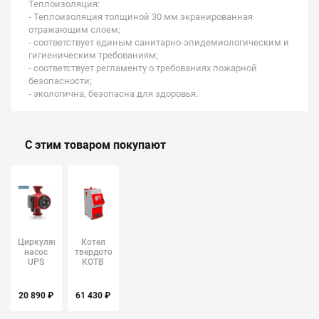
Теплоизоляция:
- Теплоизоляция толщиной 30 мм экранированная
отражающим слоем;
- соответствует единым санитарно-эпидемиологическим и
гигиеническим требованиям;
- соответствует регламенту о требованиях пожарной
безопасности;
- экологична, безопасна для здоровья.
С этим товаром покупают
Циркуляционный
Котел
насос
твердотопливный
UPS
КОТВ
32/60
Stoker
GRUNDFOS
Pro 20-Э
20 890 ₽
61 430 ₽