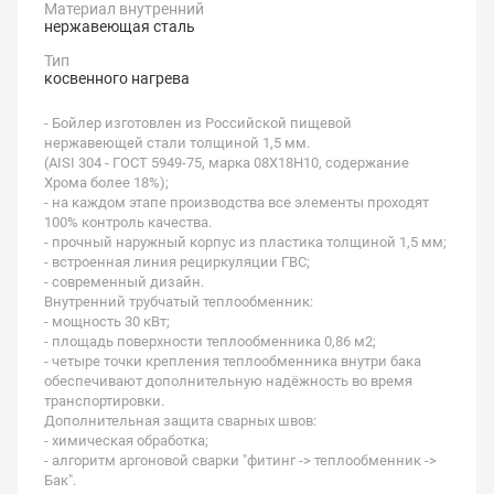
Материал внутренний
нержавеющая сталь
Тип
косвенного нагрева
- Бойлер изготовлен из Российской пищевой
нержавеющей стали толщиной 1,5 мм.
(AISI 304 - ГОСТ 5949-75, марка 08Х18Н10, содержание
Хрома более 18%);
- на каждом этапе производства все элементы проходят
100% контроль качества.
- прочный наружный корпус из пластика толщиной 1,5 мм;
- встроенная линия рециркуляции ГВС;
- современный дизайн.
Внутренний трубчатый теплообменник:
- мощность 30 кВт;
- площадь поверхности теплообменника 0,86 м2;
- четыре точки крепления теплообменника внутри бака
обеспечивают дополнительную надёжность во время
транспортировки.
Дополнительная защита сварных швов:
- химическая обработка;
- алгоритм аргоновой сварки "фитинг -> теплообменник ->
Бак".