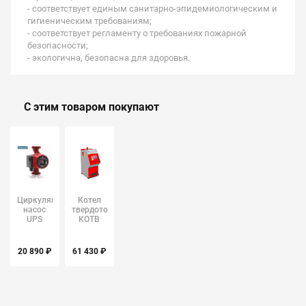
- соответствует единым санитарно-эпидемиологическим и
гигиеническим требованиям;
- соответствует регламенту о требованиях пожарной
безопасности;
- экологична, безопасна для здоровья.
С этим товаром покупают
Циркуляционный
Котел
насос
твердотопливный
UPS
КОТВ
32/60
Stoker
GRUNDFOS
Pro 20-Э
20 890 ₽
61 430 ₽