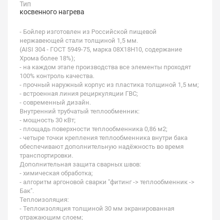
Тип
косвенного нагрева
- Бойлер изготовлен из Российской пищевой
нержавеющей стали толщиной 1,5 мм.
(AISI 304 - ГОСТ 5949-75, марка 08Х18Н10, содержание
Хрома более 18%);
- на каждом этапе производства все элементы проходят
100% контроль качества.
- прочный наружный корпус из пластика толщиной 1,5 мм;
- встроенная линия рециркуляции ГВС;
- современный дизайн.
Внутренний трубчатый теплообменник:
- мощность 30 кВт;
- площадь поверхности теплообменника 0,86 м2;
- четыре точки крепления теплообменника внутри бака
обеспечивают дополнительную надёжность во время
транспортировки.
Дополнительная защита сварных швов:
- химическая обработка;
- алгоритм аргоновой сварки "фитинг -> теплообменник ->
Бак".
Теплоизоляция:
- Теплоизоляция толщиной 30 мм экранированная
отражающим слоем;