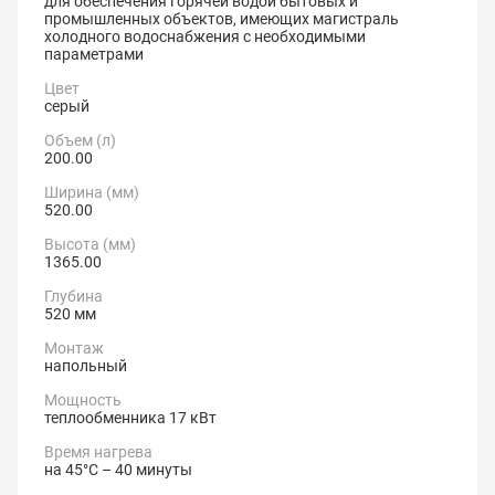
для обеспечения горячей водой бытовых и
промышленных объектов, имеющих магистраль
холодного водоснабжения с необходимыми
параметрами
Цвет
серый
Объем (л)
200.00
Ширина (мм)
520.00
Высота (мм)
1365.00
Глубина
520 мм
Монтаж
напольный
Мощность
теплообменника 17 кВт
Время нагрева
на 45°С – 40 минуты