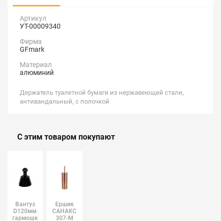
Артикул
УТ-00009340
Фирма
GFmark
Материал
алюминий
Держатель туалетной бумаги из нержавеющей стали,
антивандальный, с полочкой
С этим товаром покупают
Вантуз
Ершик
D120мм
САНАКС
гармошка
307-M