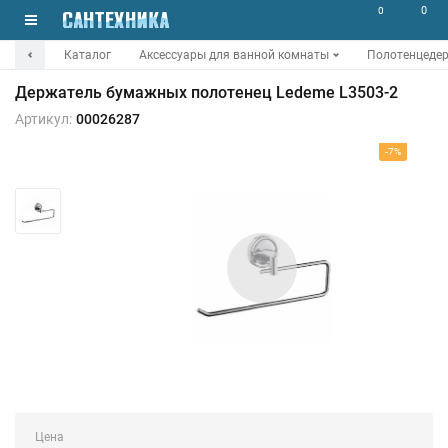
0
0
Каталог
Аксессуары для ванной комнаты
Полотенцеде
Держатель бумажных полотенец Ledeme L3503-2
Артикул:
00026287
-7%
Цена