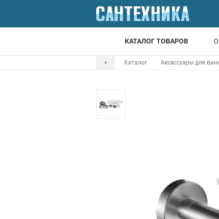
КАТАЛОГ ТОВАРОВ
О
Каталог
Аксессуары для ван
Для ванной
Для кухни
Т
Смесители
Мойки
Санфаянс
Отопление
Канализация