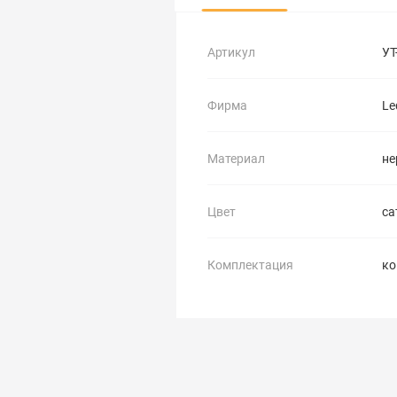
Артикул
УТ
Фирма
Le
Материал
не
Цвет
са
Комплектация
ко