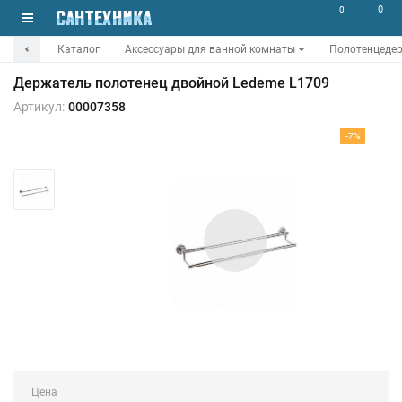
0
0
Каталог
Аксессуары для ванной комнаты
Полотенцеде
Держатель полотенец двойной Ledeme L1709
Артикул:
00007358
-7%
Цена