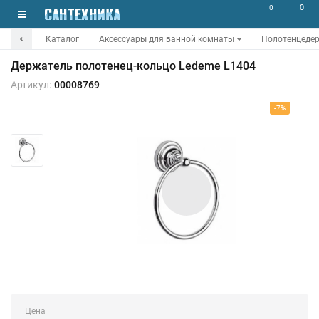
0
0
Каталог
Аксессуары для ванной комнаты
Полотенцеде
Держатель полотенец-кольцо Ledeme L1404
Артикул:
00008769
-7%
Цена