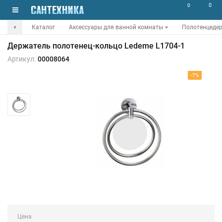
0
0
Каталог
Аксессуары для ванной комнаты
Полотенцеде
Держатель полотенец-кольцо Ledeme L1704-1
Артикул:
00008064
-7%
Цена