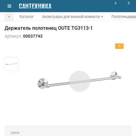
0
0
Каталог
Аксессуары для ванной комнаты
Полотенцеде
Держатель полотенец OUTE TG3113-1
Артикул:
00037743
%
Цена