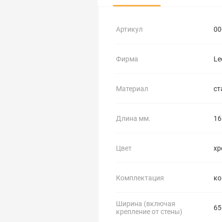
Артикул
00
Фирма
Le
Материал
ст
Длина мм.
16
Цвет
хр
Комплектация
ко
Ширина (включая
65
крепление от стены)