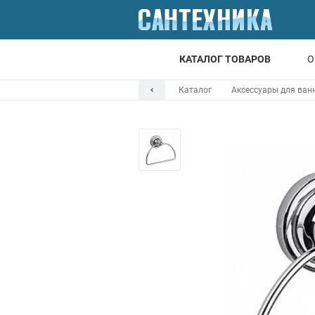
КАТАЛОГ ТОВАРОВ
О
Каталог
Аксессуары для ван
Для ванной
Для кухни
Т
Смесители
Мойки
Санфаянс
Отопление
Канализация