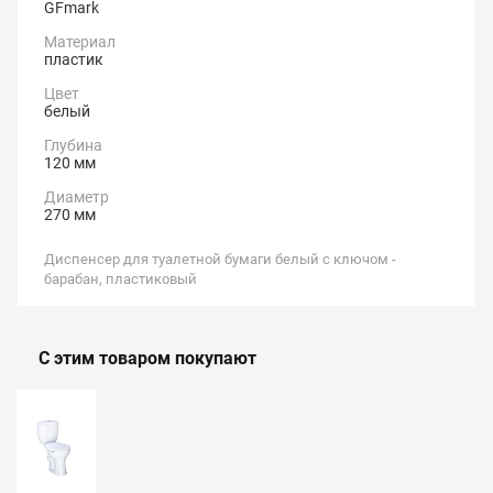
GFmark
Материал
пластик
Цвет
белый
Глубина
120 мм
Диаметр
270 мм
Диспенсер для туалетной бумаги белый с ключом -
барабан, пластиковый
С этим товаром покупают