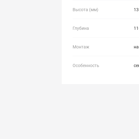
Высота (мм)
13
Глубина
11
Монтаж
на
Особенность
се