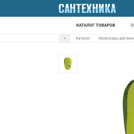
КАТАЛОГ ТОВАРОВ
О
Каталог
Аксессуары для ван
Для ванной
Для кухни
Т
Смесители
Мойки
Санфаянс
Отопление
Канализация