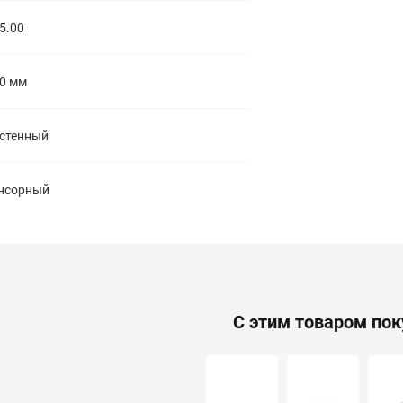
5.00
0 мм
стенный
нсорный
С этим товаром по