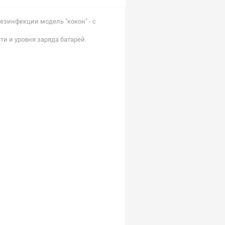
езинфекции модель "кокон" - с
и и уровня заряда батарей.