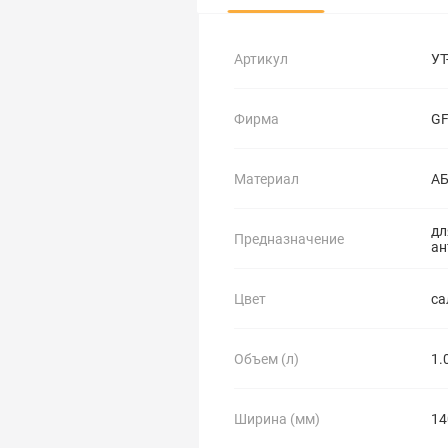
Артикул
УТ
Фирма
GF
Материал
АБ
дл
Предназначение
ан
Цвет
са
Объем (л)
1.
Ширина (мм)
14