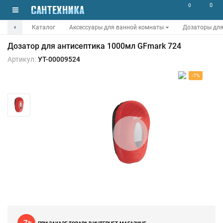
0
0
Каталог
Аксессуары для ванной комнаты
Дозаторы для
Дозатор для антисептика 1000мл GFmark 724
Артикул:
УТ-00009524
-7%