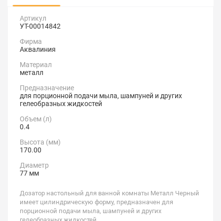
Артикул
УТ-00014842
Фирма
Аквалиния
Материал
металл
Предназначение
для порционной подачи мыла, шампуней и других
гелеобразных жидкостей
Объем (л)
0.4
Высота (мм)
170.00
Диаметр
77 мм
Дозатор настольный для ванной комнаты Металл Черный
имеет цилиндрическую форму, предназначен для
порционной подачи мыла, шампуней и других
гелеобразных жидкостей.