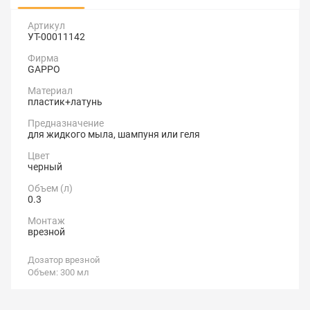
Артикул
УТ-00011142
Фирма
GAPPO
Материал
пластик+латунь
Предназначение
для жидкого мыла, шампуня или геля
Цвет
черный
Объем (л)
0.3
Монтаж
врезной
Дозатор врезной
Объем: 300 мл