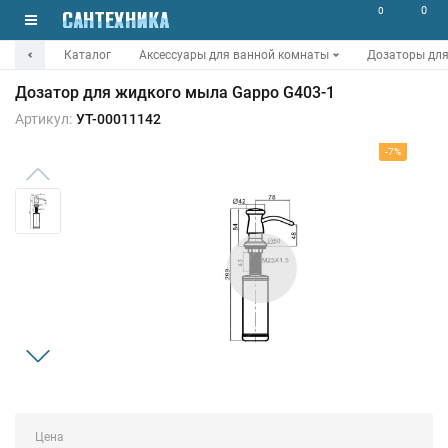
0
0
Каталог
Аксессуары для ванной комнаты
Дозаторы для
Дозатор для жидкого мыла Gappo G403-1
Артикул:
УТ-00011142
-7%
Цена