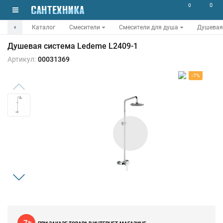
0
0
Каталог
Смесители
Смесители для душа
Душевая 
Душевая система Ledeme L2409-1
Артикул:
00031369
-7%