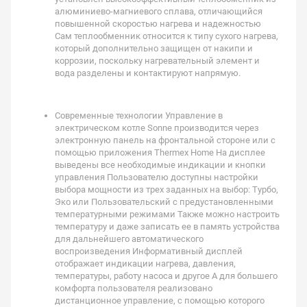
алюминиево-магниевого сплава, отличающийся
повышенной скоростью нагрева и надежностью
Сам теплообменник относится к типу сухого нагрева,
который дополнительно защищен от накипи и
коррозии, поскольку нагревательный элемент и
вода разделены и контактируют напрямую.
Современные технологии Управление в
электрическом котле Sonne производится через
электронную панель на фронтальной стороне или с
помощью приложения Thermex Home На дисплее
выведены все необходимые индикации и кнопки
управления Пользователю доступны настройки
выбора мощности из трех заданных на выбор: Турбо,
Эко или Пользовательский с предустановленными
температурными режимами Также можно настроить
температуру и даже записать ее в память устройства
для дальнейшего автоматического
воспроизведения Информативный дисплей
отображает индикации нагрева, давления,
температуры, работу насоса и другое А для большего
комфорта пользователя реализовано
дистанционное управление, с помощью которого