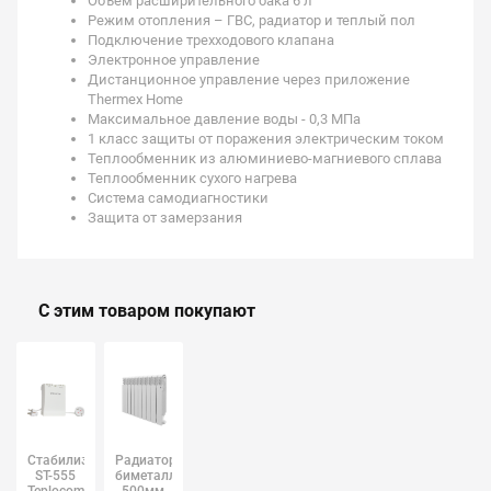
Объем расширительного бака 6 л
Режим отопления – ГВС, радиатор и теплый пол
Подключение трехходового клапана
Электронное управление
Дистанционное управление через приложение
Thermex Home
Максимальное давление воды - 0,3 МПа
1 класс защиты от поражения электрическим током
Теплообменник из алюминиево-магниевого сплава
Теплообменник сухого нагрева
Система самодиагностики
Защита от замерзания
С этим товаром покупают
Стабилизатор
Радиатор
ST-555
биметалл