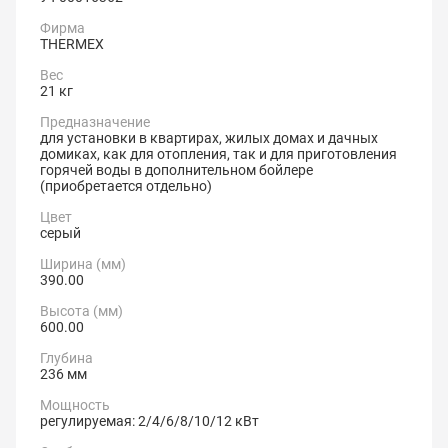
Фирма
THERMEX
Вес
21 кг
Предназначение
для установки в квартирах, жилых домах и дачных
домиках, как для отопления, так и для приготовления
горячей воды в дополнительном бойлере
(приобретается отдельно)
Цвет
серый
Ширина (мм)
390.00
Высота (мм)
600.00
Глубина
236 мм
Мощность
регулируемая: 2/4/6/8/10/12 кВт