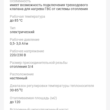
Особенность
имеет возможность подключения трехходового
клапана для нагрева ГВС от системы отопления
Рабочая температура
до 85 °С
Тип
электрический
Рабочее давление
0,5- 3,0 Атм
Рабочее напряжение
220/230 В
Размер присоединительной резьбы
отопления 3/4
Расположение
настенный
Диапазон регулировки температуры теплоносителя
30-85 ⁰C
Отапливаемая площадь (м2)
до 120
Встроенный циркуляционный насос