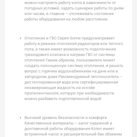
можно настроить работу котла в зависимости от
погодных условий, задать сценарии работы по дням
или часам, и главное – отслеживать состояние
работы оборудования на любом расстоянии
Отопление и ГВС Серия Sonne предусматривает
работу в режиме отопления радиаторов или теплого
пола, а также имеет возможность подключения
трехходового клапана и нагрева ГВС от системы
отопления Таким образом, пользователь может
создать полноценную систему отопления, и решить
вопрос с горячим водоснабжением на даче или в
загородном доме Рекомендуемый теплоноситель –
дистиллированная вода или сертифицированная
незамерзающая жидкость на основе
пропиленгликоля, которую при необходимости
можно разбавить подготовленной водой
Высокий уровень безопасности и комфорта
Качественные материалы – залог надежной и
долговечной работы оборудования Котел имеет
встроенный насос и расширительный бак объемом