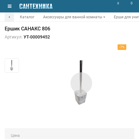
0
0
Каталог
Аксессуары для ванной комнаты
Ерши для уни
Ершик САНАКС 806
Артикул:
УТ-00009452
-7%
Цена