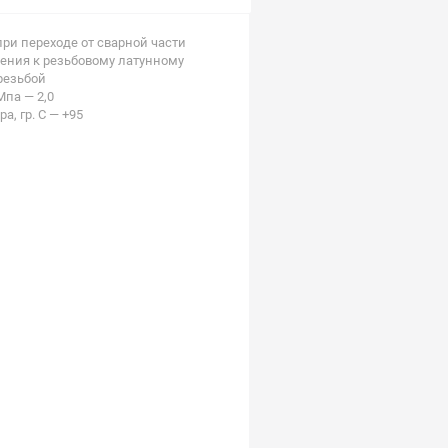
ри переходе от сварной части
ения к резьбовому латунному
резьбой
па — 2,0
, гр. С — +95