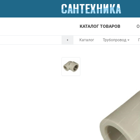
КАТАЛОГ ТОВАРОВ
О
Каталог
Трубопровод
Для ванной
Для кухни
Т
Смесители
Мойки
Санфаянс
Отопление
Канализация