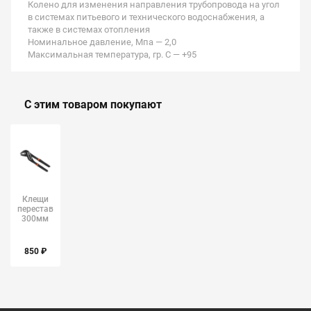
Колено для изменения направления трубопровода на угол
в системах питьевого и технического водоснабжения, а
также в системах отопления
Номинальное давление, Мпа — 2,0
Максимальная температура, гр. С — +95
С этим товаром покупают
Клещи
переставные
300мм
Вихрь
арт.3944
850 ₽