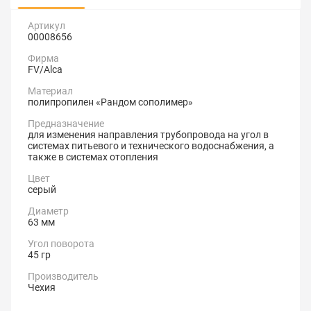
Артикул
00008656
Фирма
FV/Alca
Материал
полипропилен «Рандом сополимер»
Предназначение
для изменения направления трубопровода на угол в
системах питьевого и технического водоснабжения, а
также в системах отопления
Цвет
серый
Диаметр
63 мм
Угол поворота
45 гр
Производитель
Чехия