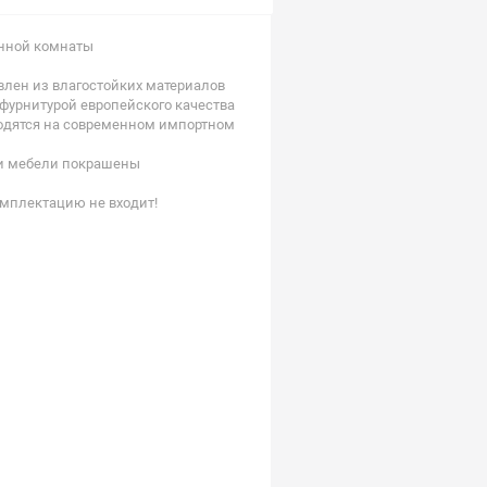
нной комнаты
овлен из влагостойких материалов
 фурнитурой европейского качества
водятся на современном импортном
ки мебели покрашены
мплектацию не входит!