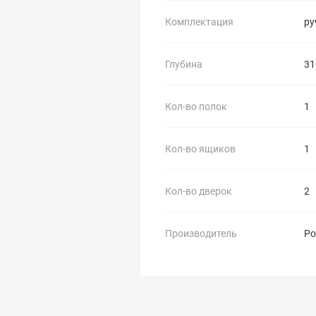
Комплектация
ру
Глубина
31
Кол-во полок
1
Кол-во ящиков
1
Кол-во дверок
2
Производитель
Ро