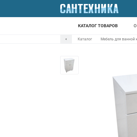
КАТАЛОГ ТОВАРОВ
О
Каталог
Мебель для ванной
Для ванной
Для кухни
Т
Смесители
Мойки
Санфаянс
Отопление
Канализация