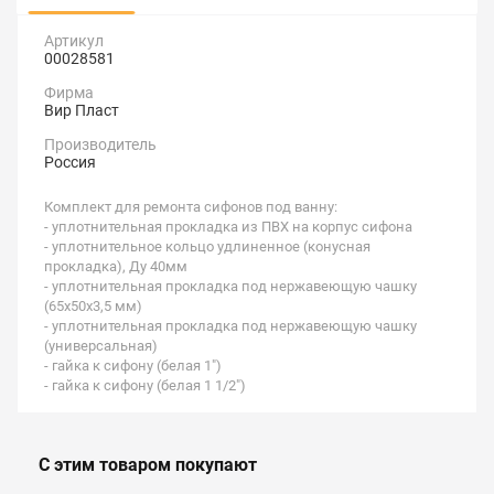
Артикул
00028581
Фирма
Вир Пласт
Производитель
Россия
Комплект для ремонта сифонов под ванну:
- уплотнительная прокладка из ПВХ на корпус сифона
- уплотнительное кольцо удлиненное (конусная
прокладка), Ду 40мм
- уплотнительная прокладка под нержавеющую чашку
(65х50х3,5 мм)
- уплотнительная прокладка под нержавеющую чашку
(универсальная)
- гайка к сифону (белая 1")
- гайка к сифону (белая 1 1/2")
С этим товаром покупают