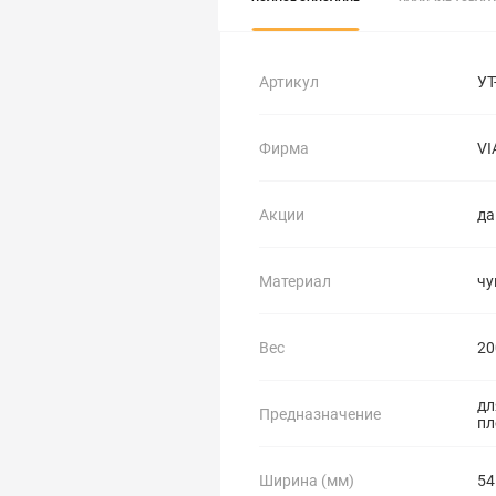
Артикул
УТ
Фирма
VI
Акции
да
Материал
чу
Вес
20
дл
Предназначение
пл
Ширина (мм)
54