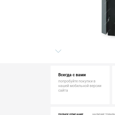
Трубопровод
Автоматика и насосы
Инструменты и крепеж
Приборы учета / Измерительные приборы
Хозтовары и садовые принадлежности
ОСОБЫЕ КАТЕГОРИИ
Всегда с вами
попробуйте покупки в
нашей мобильной версии
сайта
ПОЛНОЕ ОПИСАНИЕ
НАЛИЧИЕ ТОВАРА