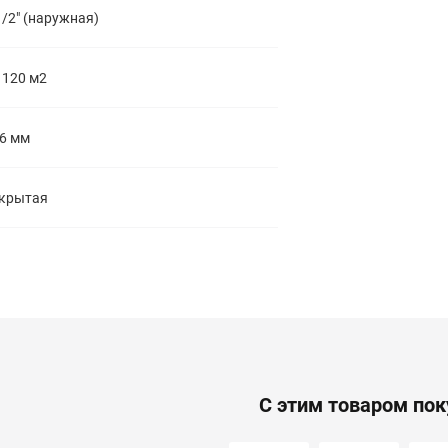
1/2" (наружная)
 120 м2
6 мм
крытая
С этим товаром по