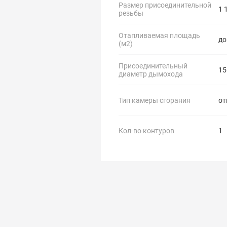
Размер присоединительной
1 
резьбы
Отапливаемая площадь
до
(м2)
Присоединительный
15
диаметр дымохода
Тип камеры сгорания
от
Кол-во контуров
1