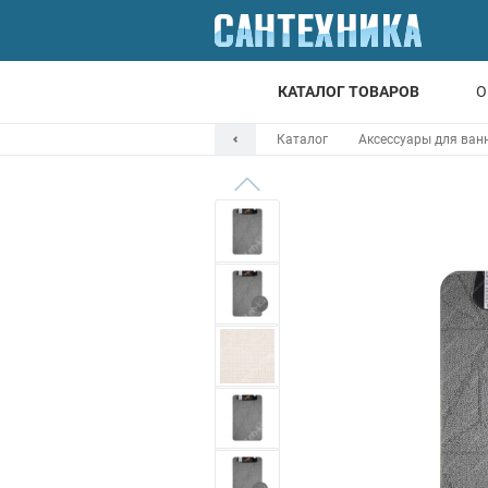
КАТАЛОГ ТОВАРОВ
О
Каталог
Аксессуары для ван
Для ванной
Для кухни
Т
Смесители
Мойки
Санфаянс
Отопление
Канализация