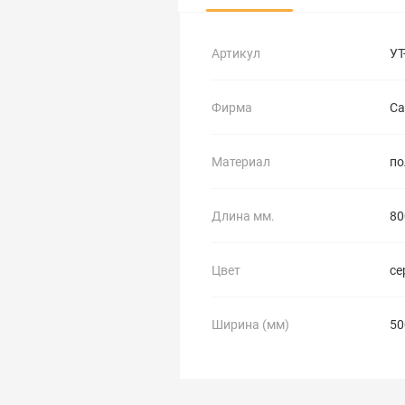
Артикул
УТ
Фирма
Са
Материал
по
Длина мм.
80
Цвет
се
Ширина (мм)
50