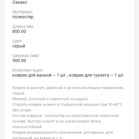
Санакс
Материал
полиэстер
Длина мм.
800.00
Цвет
серый
Ширина (мм)
500.00
Комплектация
коврик для ванной — 1 шт., коврик для туалета — 1 шт.
Коврик в ванную, двойной с антискользящим покрытием,
серый.
Мягкий, плотный и приятный на ощупь.
Стирать коврик можно в стиральной машине при 30-40°С
без хлора.
Состав коврика - полиэстер на качественной латексной
основе, быстро сохнет и не накапливает влагу,
износостойкий.
Коврик универсального назначения: для ванны, для
гостинной, на кухню и т. д.