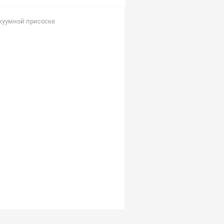
куумной присоске