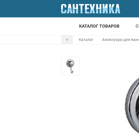
КАТАЛОГ ТОВАРОВ
О
Каталог
Аксессуары для ван
Для ванной
Для кухни
Т
Смесители
Мойки
Санфаянс
Отопление
Канализация