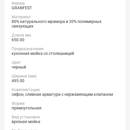
Фирма
GRANFEST
Материал
80% натурального мрамора и 20% полимерных
связующих
Длина мм.
650.00
Предназначение
кухонная мойка со столешницей
Цвет
черный
Ширина (мм)
495.00
Комплектация
сифон, сливная арматура с нержавеющим клапаном
Форма
прямоугольная
Вид установки
врезная мойка