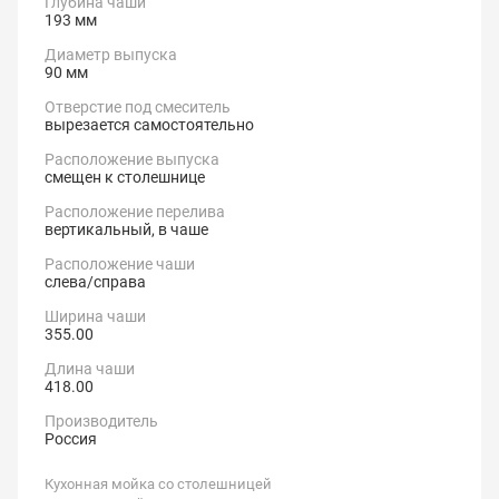
Глубина чаши
193 мм
Диаметр выпуска
90 мм
Отверстие под смеситель
вырезается самостоятельно
Расположение выпуска
смещен к столешнице
Расположение перелива
вертикальный, в чаше
Расположение чаши
слева/справа
Ширина чаши
355.00
Длина чаши
418.00
Производитель
Россия
Кухонная мойка со столешницей