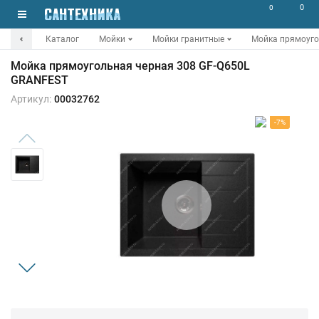
0
0
Каталог
Мойки
Мойки гранитные
Мойка прямоуго
Мойка прямоугольная черная 308 GF-Q650L
GRANFEST
Артикул:
00032762
-7%