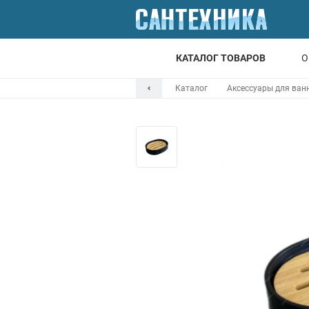
КАТАЛОГ ТОВАРОВ
О
Каталог
Аксессуары для ван
Для ванной
Для кухни
Т
Смесители
Мойки
Санфаянс
Отопление
Канализация