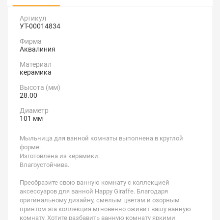
Артикул
УТ-00014834
Фирма
Аквалиния
Материал
керамика
Высота (мм)
28.00
Диаметр
101 мм
Мыльница для ванной комнаты выполнена в круглой
форме.
Изготовлена из керамики.
Влагоустойчива.
Преобразите свою ванную комнату с коллекцией
аксессуаров для ванной Happy Giraffe. Благодаря
оригинальному дизайну, смелым цветам и озорным
принтом эта коллекция мгновенно оживит вашу ванную
комнату. Хотите разбавить ванную комнату яркими