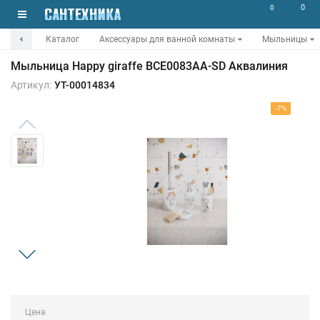
0
0
Каталог
Аксессуары для ванной комнаты
Мыльницы
Мыльница Happy giraffe BCE0083AA-SD Аквалиния
Артикул:
УТ-00014834
-7%
Цена